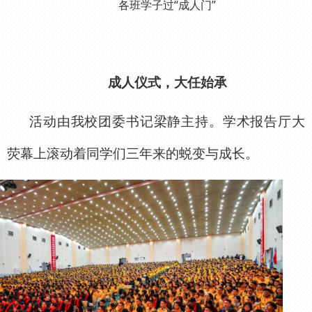
各班学子过“成人门”
成人仪式，大任始承
活动由我校团委书记梁静主持。学术报告厅大
荧幕上滚动着同学们三年来的蜕变与成长。