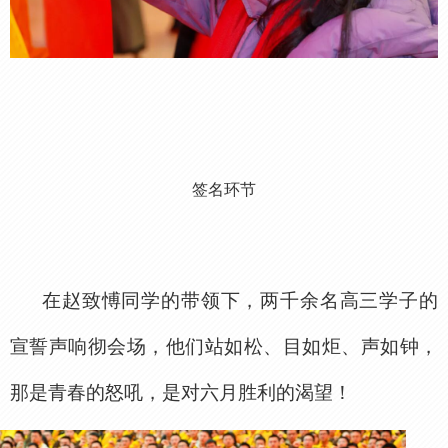
签名环节
在赵致愽同学的带领下，两千余名高三学子的
宣誓声响彻会场，他们站如松、目如炬、声如钟，
那是青春的怒吼，是对六月胜利的渴望！