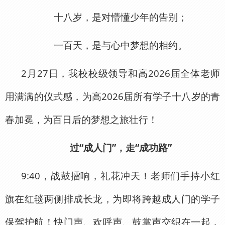
十八岁，是对懵懂少年的告别；
一百天，是与心中梦想的相约。
2月27日，我校校级领导和高2026届全体老师
用满满的仪式感，为高2026届所有学子十八岁的青
春加冕，为百日后的梦想之旅壮行！
过“成人门”，走“成功路”
9:40，战鼓擂响，礼花冲天！老师们手持小红
旗在红毯两侧排成长龙，为即将跨越成人门的学子
保驾护航！快门声、欢呼声、鼓掌声交织在一起，