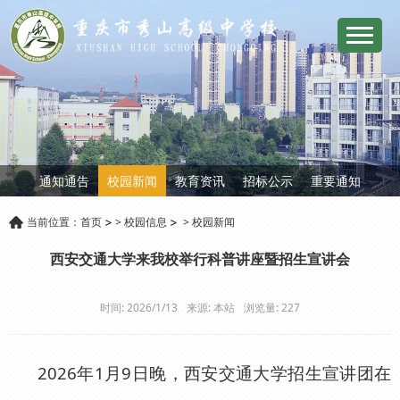
通知通告
校园新闻
教育资讯
招标公示
重要通知
当前位置：
首页
>
校园信息
>
校园新闻
西安交通大学来我校举行科普讲座暨招生宣讲会
时间: 2026/1/13
来源: 本站
浏览量:
227
2026年1月9日晚，西安交通大学招生宣讲团在